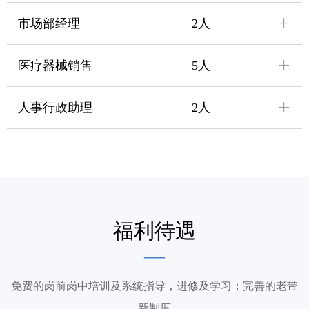
ꄶ
市场部经理 2人
ꄶ
医疗器械销售 5人
ꄶ
人事行政助理 2人
福利待遇
—
免费的岗前岗中培训及系统指导，进修及学习；完善的老带
新制度