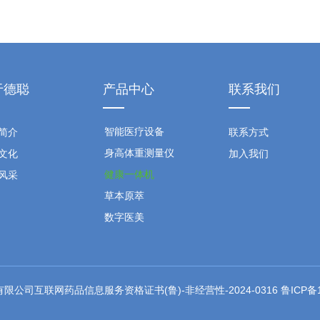
于德聪
产品中心
联系我们
智能医疗设备
简介
联系方式
身高体重测量仪
文化
加入我们
健康一体机
风采
草本原萃
数字医美
公司互联网药品信息服务资格证书(鲁)-非经营性-2024-0316
鲁ICP备1