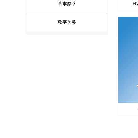
H
草本原萃
数字医美