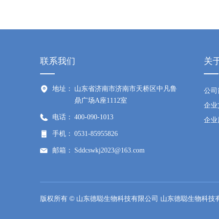
联系我们
关
地址：
山东省济南市济南市天桥区中凡鲁
公司
鼎广场A座1112室
企业
电话：
400-090-1013
企业
手机：
0531-85955826
邮箱：
Sddcswkj2023@163.com
网址：
www.decong.net
版权所有 © 山东德聪生物科技有限公司 山东德聪生物科技有限